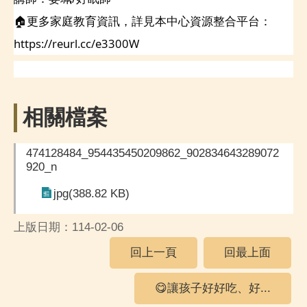
🏠更多家庭教育資訊，詳見本中心資源整合平台：
https://reurl.cc/e3300W
相關檔案
474128484_954435450209862_902834643289072
920_n
jpg(388.82 KB)
上版日期：114-02-06
回上一頁
回最上面
😋讓孩子好好吃、好...