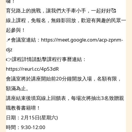
囉！
育兒路上的挑戰，讓我們大手牽小手，一起好好🥰
線上課程，免報名，無錄影回放，歡迎有興趣的民眾一
起參與！
📌會議室連結：https://meet.google.com/acp-zpnm-
djz
👉課程詳情請點擊課程行事曆連結：
https://reurl.cc/4p53dR
會議室將於講座開始前20分鐘開放入場，名額有限，
額滿為止。
講座結束後填寫線上回饋表，每場次將抽出3名致贈親
職教養書籍唷！
日期：2月15日(星期六)
時間：9:30-12:00