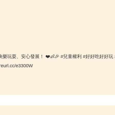
耍、安心發展！ ❤️👶🎉 #兒童權利 #好好吃好好玩 
.cc/e3300W