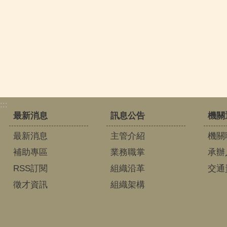
:::
最新消息
訊息公告
機關
最新消息
主管介紹
機關
補助專區
業務職掌
承辦
RSS訂閱
組織沿革
交通
徵才資訊
組織架構