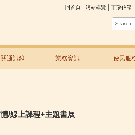
回首頁
網站導覽
市政信箱
機關通訊錄
業務資訊
便民服
實體/線上課程+主題書展