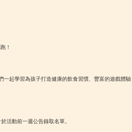
開跑！
我們一起學習為孩子打造健康的飲食習慣、豐富的遊戲體
預計於活動前一週公告錄取名單。