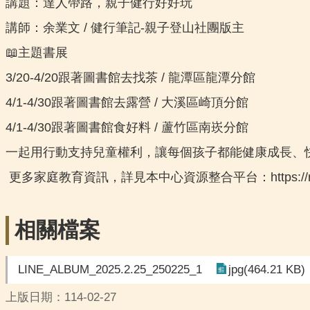
講題：達人帶路，親子健行好好玩
講師：余業文 / 健行筆記-親子登山社團版主
📖主題書展
3/20-4/20跟著圖書館去找茶 / 龍潭區龍潭分館
4/1-4/30跟著圖書館去露營 / 大溪區崎頂分館
4/1-4/30跟著圖書館食好料 / 蘆竹區南崁分館
一起用行動支持兒童權利，讓每個孩子都能健康成長、快樂玩
更多家庭教育資訊，詳見本中心資源整合平台：https://reurl
相關檔案
LINE_ALBUM_2025.2.25_250225_1
jpg(464.21 KB)
上版日期：114-02-27