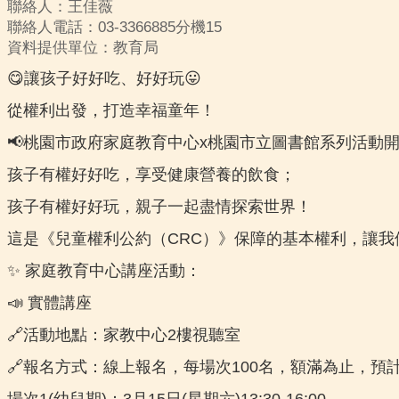
聯絡人：王佳薇
聯絡人電話：03-3366885分機15
資料提供單位：教育局
😋讓孩子好好吃、好好玩😛
從權利出發，打造幸福童年！
📢桃園市政府家庭教育中心x桃園市立圖書館系列活動
孩子有權好好吃，享受健康營養的飲食；
孩子有權好好玩，親子一起盡情探索世界！
這是《兒童權利公約（CRC）》保障的基本權利，讓
✨ 家庭教育中心講座活動：
📣 實體講座
🔗活動地點：家教中心2樓視聽室
🔗報名方式：線上報名，每場次100名，額滿為止，
場次1(幼兒期)：3月15日(星期六)13:30-16:00