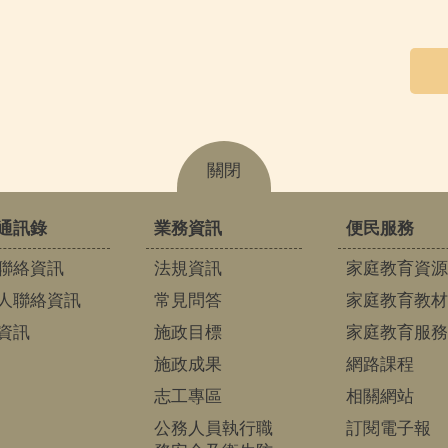
關閉
通訊錄
業務資訊
便民服務
聯絡資訊
法規資訊
家庭教育資源
人聯絡資訊
常見問答
家庭教育教材
資訊
施政目標
家庭教育服務
施政成果
網路課程
志工專區
相關網站
公務人員執行職
訂閱電子報