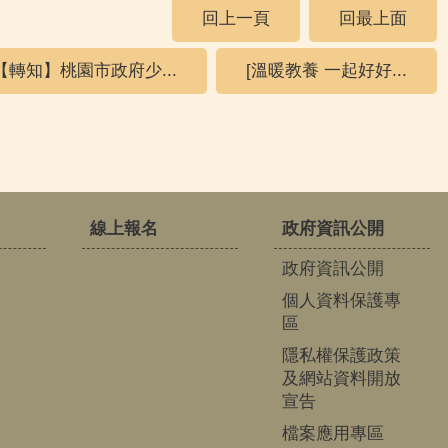
回上一頁
回最上面
【轉知】桃園市政府少...
[溫暖教養 一起好好...
線上報名
政府資訊公開
政府資訊公開
個人資料保護專
區
隱私權保護政策
及網站資料開放
宣告
檔案應用專區