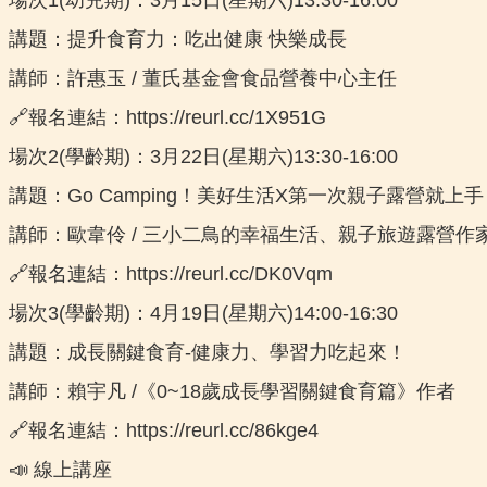
講題：提升食育力：吃出健康 快樂成長
講師：許惠玉 / 董氏基金會食品營養中心主任
🔗報名連結：https://reurl.cc/1X951G
場次2(學齡期)：3月22日(星期六)13:30-16:00
講題：Go Camping！美好生活X第一次親子露營就上手
講師：歐韋伶 / 三小二鳥的幸福生活、親子旅遊露營作
🔗報名連結：https://reurl.cc/DK0Vqm
場次3(學齡期)：4月19日(星期六)14:00-16:30
講題：成長關鍵食育-健康力、學習力吃起來！
講師：賴宇凡 /《0~18歲成長學習關鍵食育篇》作者
🔗報名連結：https://reurl.cc/86kge4
📣 線上講座