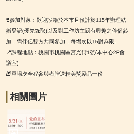
❣️參加對象：歡迎設籍於本市且預計於115年辦理結
婚登記(優先錄取)以及對工作坊主題有興趣之伴侶參
加；需伴侶雙方共同參加，每場次以15對為限。
📍課程地點：桃園市桃園區莒光街1號(本中心2F會
議室)
🎁單場次全程參與者贈送精美獎勵品一份
相關圖片