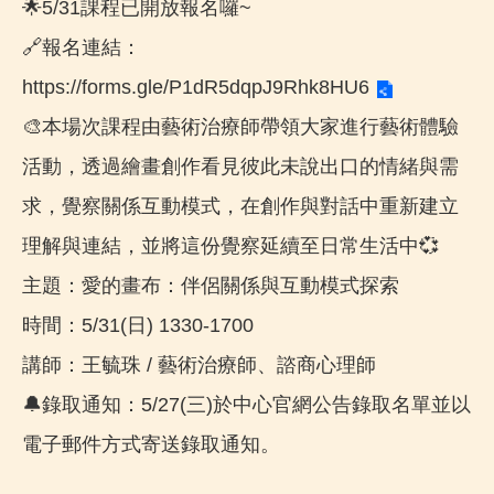
🌟5/31課程已開放報名囉~
🔗報名連結：
https://forms.gle/P1dR5dqpJ9Rhk8HU6
🎨本場次課程由藝術治療師帶領大家進行藝術體驗
活動，透過繪畫創作看見彼此未說出口的情緒與需
求，覺察關係互動模式，在創作與對話中重新建立
理解與連結，並將這份覺察延續至日常生活中💞
主題：愛的畫布：伴侶關係與互動模式探索
時間：5/31(日) 1330-1700
講師：王毓珠 / 藝術治療師、諮商心理師
🔔錄取通知：5/27(三)於中心官網公告錄取名單並以
電子郵件方式寄送錄取通知。