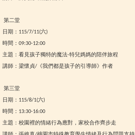
第二堂
日期：
六
115/7/11(
)
時間：
09:30-12:00
主題
：看見孩子獨特的魔法
特兒媽媽的陪伴旅程
-
講師：梁懷貞
《我們都是孩子的引導師》作者
/
第三堂
日期：
六
115/8/1(
)
時間：
13:30-16:00
主題：校園裡的情緒行為應對，家校合作齊步走
講師：張維真
桃園市特殊教育學生情緒及行為問題支持
/