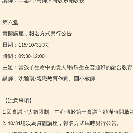
講師：羊蕙君
高師大特教系副教授
/
第六堂：
實體講座，報名方式另行公告
日期：
六
115/10/31(
)
時間：
09:30-12:00
主題：當孩子生命中的貴人
特殊生在普通班的融合教育
!
講師：沈雅琪
親職教育作家、國小教師
/
【注意事項】
因會議室人數限制，中心將於第一會議室額滿時開啟
1.
場次為實體講座，報名方式屆時另行公告。
2. 10/31