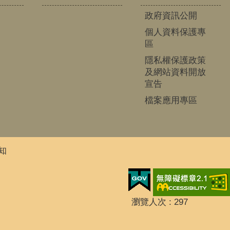
政府資訊公開
個人資料保護專
區
隱私權保護政策
及網站資料開放
宣告
檔案應用專區
知
瀏覽人次
297