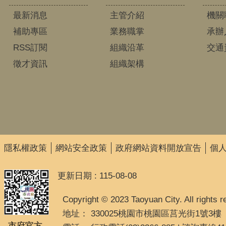
最新消息
主管介紹
機關
補助專區
業務職掌
承辦
RSS訂閱
組織沿革
交通
徵才資訊
組織架構
隱私權政策
網站安全政策
政府網站資料開放宣告
個
更新日期
115-08-08
Copyright © 2023 Taoyuan City. All rights r
地址： 330025桃園市桃園區莒光街1號3樓
市府官方