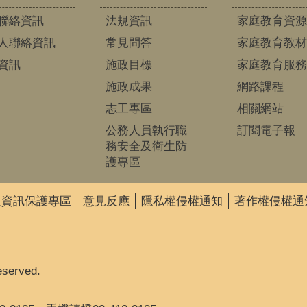
聯絡資訊
法規資訊
家庭教育資源
人聯絡資訊
常見問答
家庭教育教材
資訊
施政目標
家庭教育服務
施政成果
網路課程
志工專區
相關網站
公務人員執行職
訂閱電子報
務安全及衛生防
護專區
人資訊保護專區
意見反應
隱私權侵權通知
著作權侵權通
eserved.