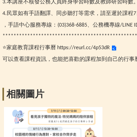
本講座不核發公務人員終身學習時數及教師研習時數
3.
民眾如有手語翻譯、同步聽打等需求，請至遲於課程
4.
7
，手語中心服務專線：
、公務機專線
(03)368-6885
/LINE I
************************************************
⭐
家庭教育課程行事曆
https://reurl.cc/4p53dR
可以查看課程資訊，也能把喜歡的課程加到自己的行事
相關圖片