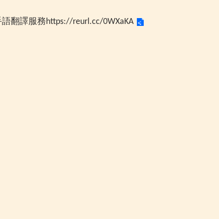
手語翻譯服務
https://reurl.cc/0WXaKA