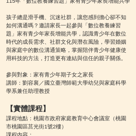
115年「數位教養練習題」家有青少年家長增能共學
孩子總是滑手機、沉迷社群，讓您感到擔心卻不知
如何溝通嗎？邀請家長一起參與「數位教養練習
題」家有青少年家長增能共學，認識青少年在數位
時代的成長需求、社群文化與潛在風險，學習婚姻
與家庭中的數位溝通策略，掌握陪伴青少年健康使
用科技的方法，打造更有連結與信任的親子關係。
參與對象：家有青少年期子女之家長
講師：劉容襄／國立臺灣師範大學幼兒與家庭科學
學系兼任助理教授
【實體課程】
課程地點：桃園市政府家庭教育中心會議室（桃園
市桃園區莒光街1號2樓）
課程內容：