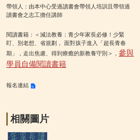
帶領人：由本中心受過讀書會帶領人培訓且帶領過
讀書會之志工擔任講師
閱讀書籍：＜減法教養：青少年家長必修！少緊
盯、別老想、省規劃， 面對孩子進入「超長青春
參與
期」，走出焦慮、得到療癒的新教養守則＞，
學員自備閱讀書籍
報名連結
相關圖片