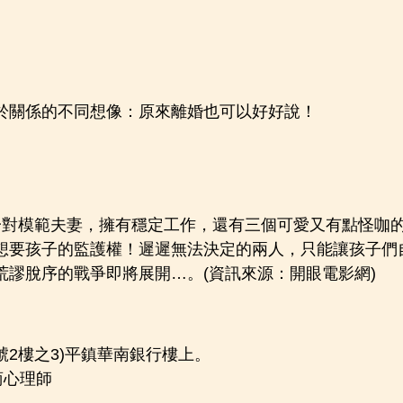
！
於關係的不同想像：原來離婚也可以好好說！
是一對模範夫妻，擁有穩定工作，還有三個可愛又有點怪咖
想要孩子的監護權！遲遲無法決定的兩人，只能讓孩子們
謬脫序的戰爭即將展開…。(資訊來源：開眼電影網)
號2樓之3)平鎮華南銀行樓上。
商心理師