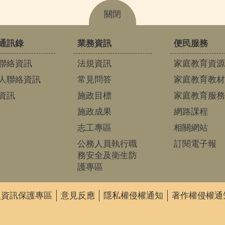
關閉
通訊錄
業務資訊
便民服務
聯絡資訊
法規資訊
家庭教育資源
人聯絡資訊
常見問答
家庭教育教材
資訊
施政目標
家庭教育服務
施政成果
網路課程
志工專區
相關網站
公務人員執行職
訂閱電子報
務安全及衛生防
護專區
人資訊保護專區
意見反應
隱私權侵權通知
著作權侵權通