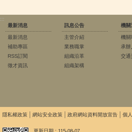
:::
最新消息
訊息公告
機關
最新消息
主管介紹
機關
補助專區
業務職掌
承辦
RSS訂閱
組織沿革
交通
徵才資訊
組織架構
隱私權政策
網站安全政策
政府網站資料開放宣告
個
更新日期
115-08-07