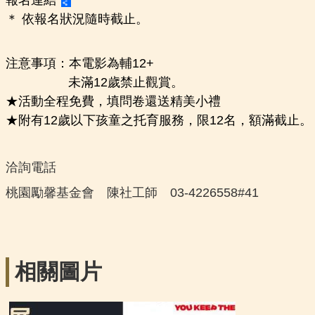
＊ 依報名狀況隨時截止。
注意事項：本電影為輔12+
未滿12歲禁止觀賞。
★活動全程免費，填問卷還送精美小禮
★附有12歲以下孩童之托育服務，限12名，額滿截止。
洽詢電話
桃園勵馨基金會 陳社工師 03-4226558#41
相關圖片