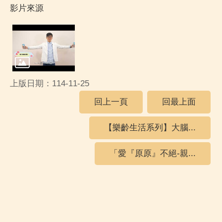
影片來源
上版日期：114-11-25
回上一頁
回最上面
【樂齡生活系列】大腦...
「愛『原原』不絕-親...