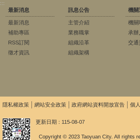
:::
最新消息
訊息公告
機關
最新消息
主管介紹
機關
補助專區
業務職掌
承辦
RSS訂閱
組織沿革
交通
徵才資訊
組織架構
隱私權政策
網站安全政策
政府網站資料開放宣告
個
更新日期
115-08-07
Copyright © 2023 Taoyuan City. All rights r