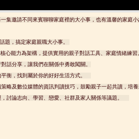
一集邀請不同來賓聊聊家庭裡的大小事，也有溫馨的家庭小故
話題，搞定家庭親職大小事。 
 五大核心能力為架構，提供實用的親子對話工具、家庭情緒練習
行對話分享，讓我們在關係中勇敢闖關。
的平衡，找到屬於你的好好生活方式。　
讀策略及數位媒體的資訊判讀技巧，鼓勵親子一起共讀，培養
，討論志向、學習、戀愛、社群及家人關係等議題。 　