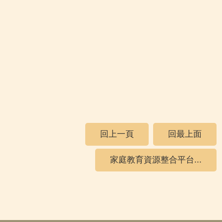
回上一頁
回最上面
家庭教育資源整合平台...