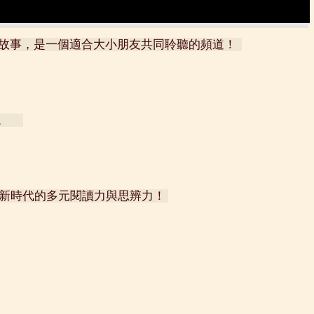
事，是一個適合大小朋友共同聆聽的頻道！  
。 　
新時代的多元閱讀力與思辨力！ 