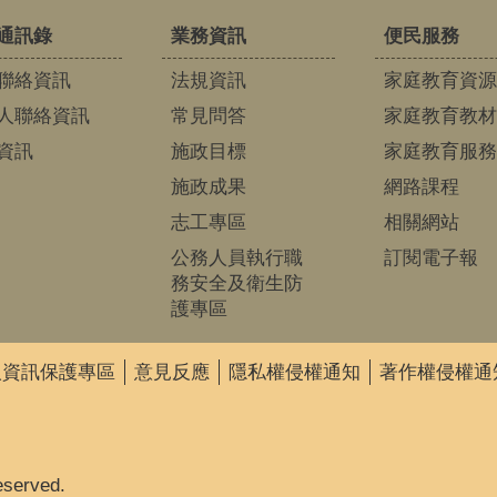
通訊錄
業務資訊
便民服務
聯絡資訊
法規資訊
家庭教育資源
人聯絡資訊
常見問答
家庭教育教材
資訊
施政目標
家庭教育服務
施政成果
網路課程
志工專區
相關網站
公務人員執行職
訂閱電子報
務安全及衛生防
護專區
人資訊保護專區
意見反應
隱私權侵權通知
著作權侵權通
eserved.