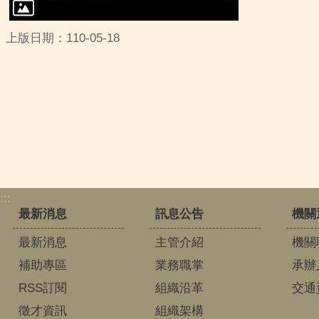
上版日期：110-05-18
:::
最新消息
訊息公告
機關
最新消息
主管介紹
機關
補助專區
業務職掌
承辦
RSS訂閱
組織沿革
交通
徵才資訊
組織架構