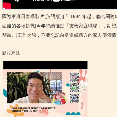
國際家庭日宣導影片(英語版)||自 1994 年起，聯
面臨的各項挑戰|今年持續推動「友善家庭職場」，期
雙贏。|工作之餘，不要忘記向身邊或遠方的家人傳傳情
影片來源