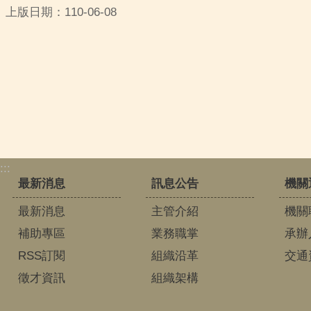
上版日期：110-06-08
:::
最新消息
訊息公告
機關
最新消息
主管介紹
機關
補助專區
業務職掌
承辦
RSS訂閱
組織沿革
交通
徵才資訊
組織架構