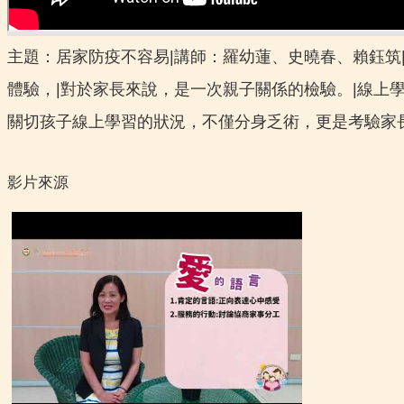
主題：居家防疫不容易|講師：羅幼蓮、史曉春、賴鈺筑|
體驗，|對於家長來說，是一次親子關係的檢驗。|線上
關切孩子線上學習的狀況，不僅分身乏術，更是考驗家
影片來源