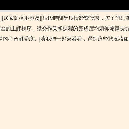
|[居家防疫不容易]|這段時間受疫情影響停課，孩子們
學習的上課秩序、繳交作業和課程的完成度均須仰賴家長
長的心智耐受度。|讓我們一起來看看，遇到這些狀況該