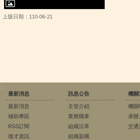
上版日期：110-06-21
:::
最新消息
訊息公告
機關
最新消息
主管介紹
機關
補助專區
業務職掌
承辦
RSS訂閱
組織沿革
交通
徵才資訊
組織架構