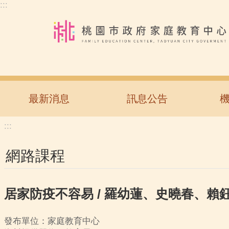
:::
跳到主要內容區塊
最新消息
訊息公告
:::
網路課程
居家防疫不容易 / 羅幼蓮、史曉春、賴
發布單位：家庭教育中心