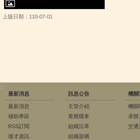
上版日期：110-07-01
:::
最新消息
訊息公告
機關
最新消息
主管介紹
機關
補助專區
業務職掌
承辦
RSS訂閱
組織沿革
交通
徵才資訊
組織架構