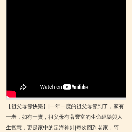
【祖父母節快樂】|一年一度的祖父母節到了，家有
一老，如有一寶，祖父母有著豐富的生命經驗與人
生智慧，更是家中的定海神針|每次回到老家，阿