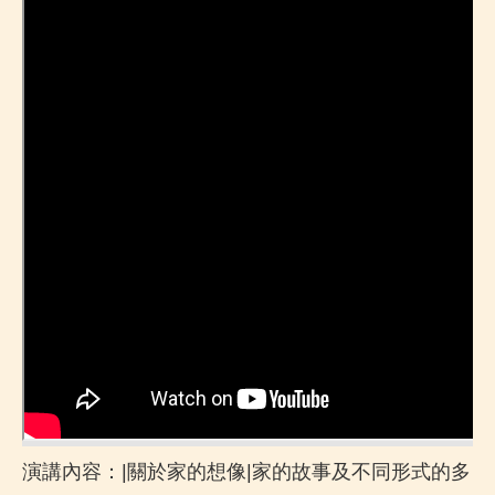
演講內容：|關於家的想像|家的故事及不同形式的多