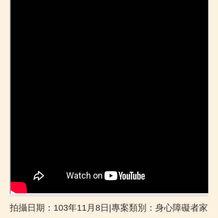
拍攝日期：103年11月8日|專案類別：身心障礙者家