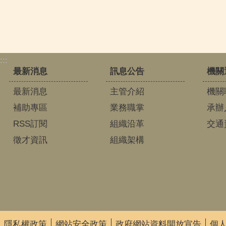
:::
最新消息
訊息公告
機關
最新消息
主管介紹
機關
補助專區
業務職掌
承辦
RSS訂閱
組織沿革
交通
徵才資訊
組織架構
隱私權政策
網站安全政策
政府網站資料開放宣告
個