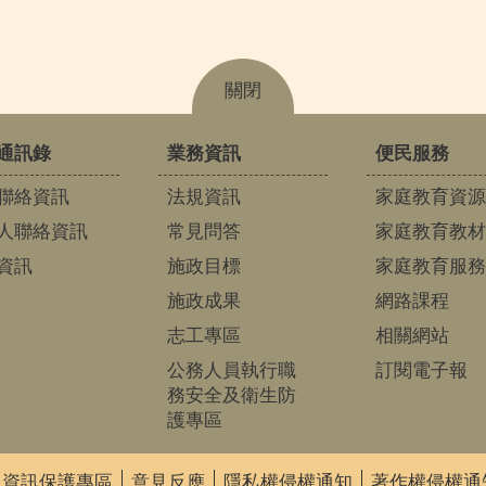
關閉
通訊錄
業務資訊
便民服務
聯絡資訊
法規資訊
家庭教育資源
人聯絡資訊
常見問答
家庭教育教材
資訊
施政目標
家庭教育服務
施政成果
網路課程
志工專區
相關網站
公務人員執行職
訂閱電子報
務安全及衛生防
護專區
人資訊保護專區
意見反應
隱私權侵權通知
著作權侵權通