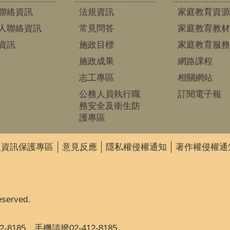
聯絡資訊
法規資訊
家庭教育資源
人聯絡資訊
常見問答
家庭教育教材
資訊
施政目標
家庭教育服務
施政成果
網路課程
志工專區
相關網站
公務人員執行職
訂閱電子報
務安全及衛生防
護專區
人資訊保護專區
意見反應
隱私權侵權通知
著作權侵權通
eserved.
2-8185，手機請撥02-412-8185