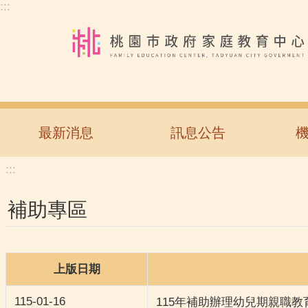
:::
跳到主要內容區塊
最新消息
訊息公告
:::
補助專區
上版日期
115-01-16
115年補助辦理幼兒期親職教