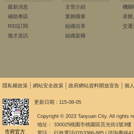
最新消息
主管介紹
機關
補助專區
業務職掌
承辦
RSS訂閱
組織沿革
交通
徵才資訊
組織架構
隱私權政策
網站安全政策
政府網站資料開放宣告
個
更新日期
115-08-05
Copyright © 2023 Taoyuan City. All rights r
地址： 330025桃園市桃園區莒光街1號3樓
市府官方
電話： 行政電話(03)3366-885 | 諮詢專線41