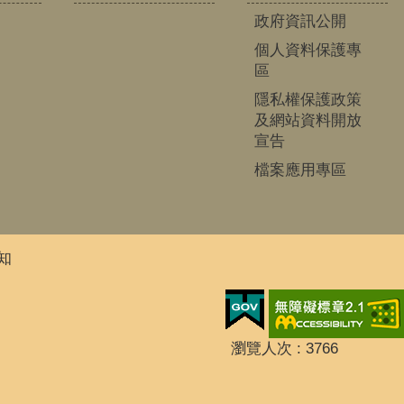
政府資訊公開
個人資料保護專
區
隱私權保護政策
及網站資料開放
宣告
檔案應用專區
知
瀏覽人次
3766