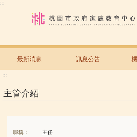
:::
跳到主要內容區塊
最新消息
訊息公告
:::
主管介紹
職稱：
主任