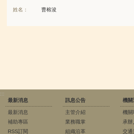
姓名：
曹榕浚
:::
最新消息
訊息公告
機關
最新消息
主管介紹
機關
補助專區
業務職掌
承辦
RSS訂閱
組織沿革
交通