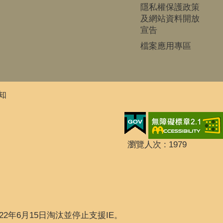
隱私權保護政策
及網站資料開放
宣告
檔案應用專區
知
瀏覽人次
1979
2022年6月15日淘汰並停止支援IE。