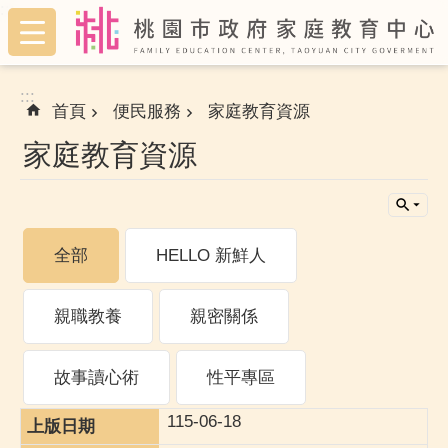
:::
跳到主要內容區塊
:::
首頁
便民服務
家庭教育資源
家庭教育資源
全部
HELLO 新鮮人
親職教養
親密關係
故事讀心術
性平專區
115-06-18