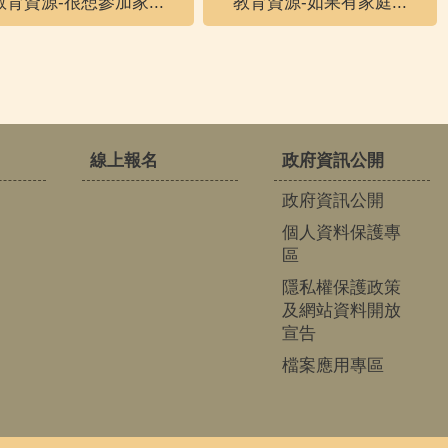
教育資源-很想參加家...
教育資源-如果有家庭...
線上報名
政府資訊公開
政府資訊公開
個人資料保護專
區
隱私權保護政策
及網站資料開放
宣告
檔案應用專區