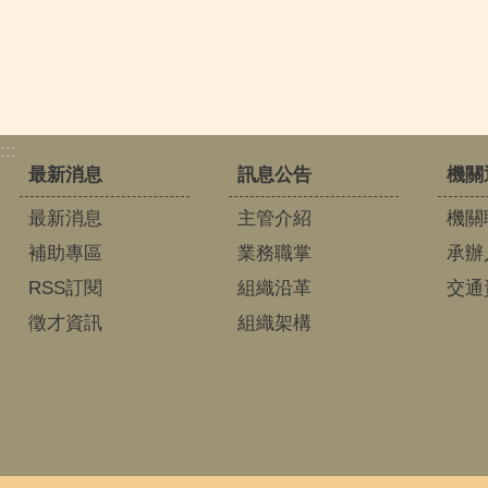
:::
最新消息
訊息公告
機關
最新消息
主管介紹
機關
補助專區
業務職掌
承辦
RSS訂閱
組織沿革
交通
徵才資訊
組織架構