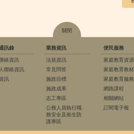
關閉
通訊錄
業務資訊
便民服務
聯絡資訊
法規資訊
家庭教育資源
人聯絡資訊
常見問答
家庭教育教材
資訊
施政目標
家庭教育服務
施政成果
網路課程
志工專區
相關網站
公務人員執行職
訂閱電子報
務安全及衛生防
護專區