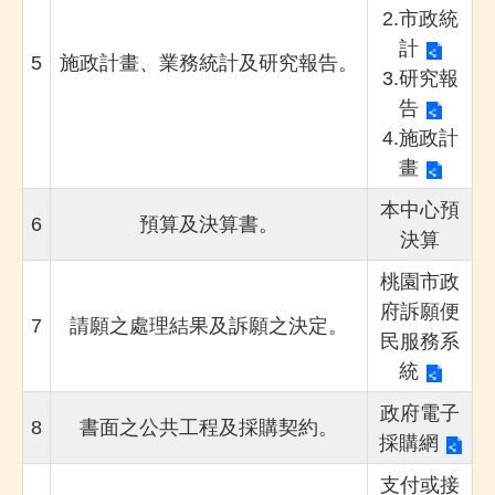
2.
市政統
計
5
施政計畫、業務統計及研究報告。
3.
研究報
告
4.
施政計
畫
本中心預
6
預算及決算書。
決算
桃園市政
府訴願便
7
請願之處理結果及訴願之決定。
民服務系
統
政府電子
8
書面之公共工程及採購契約。
採購網
支付或接