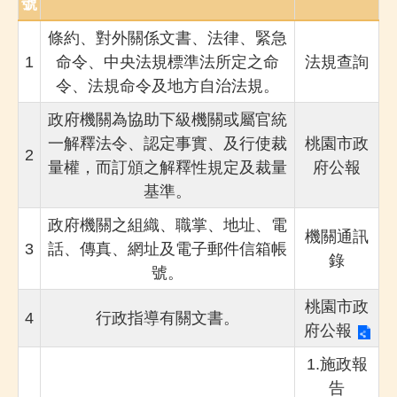
號
條約、對外關係文書、法律、緊急
1
命令、中央法規標準法所定之命
法規查詢
令、法規命令及地方自治法規。
政府機關為協助下級機關或屬官統
一解釋法令、認定事實、及行使裁
桃園市政
2
量權，而訂頒之解釋性規定及裁量
府公報
基準。
政府機關之組織、職掌、地址、電
機關通訊
3
話、傳真、網址及電子郵件信箱帳
錄
號。
桃園市政
4
行政指導有關文書。
府公報
1.
施政報
告