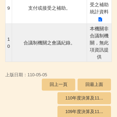
受之補助
9
支付或接受之補助。
統計資料
本機關非
合議制機
1
合議制機關之會議紀錄。
關，無此
0
項資訊提
供
上版日期：110-05-05
回上一頁
回最上面
110年度決算及11...
109年度決算及11...