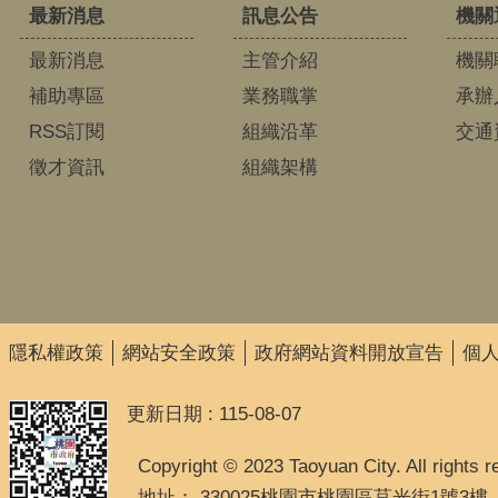
最新消息
訊息公告
機關
最新消息
主管介紹
機關
補助專區
業務職掌
承辦
RSS訂閱
組織沿革
交通
徵才資訊
組織架構
隱私權政策
網站安全政策
政府網站資料開放宣告
個
更新日期
115-08-07
Copyright © 2023 Taoyuan City. All rights r
地址： 330025桃園市桃園區莒光街1號3樓