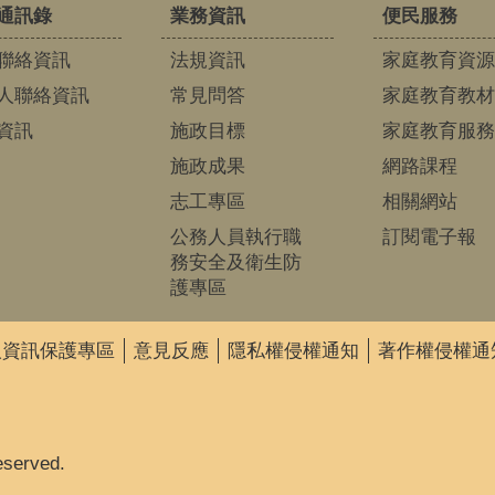
通訊錄
業務資訊
便民服務
聯絡資訊
法規資訊
家庭教育資源
人聯絡資訊
常見問答
家庭教育教材
資訊
施政目標
家庭教育服務
施政成果
網路課程
志工專區
相關網站
公務人員執行職
訂閱電子報
務安全及衛生防
護專區
人資訊保護專區
意見反應
隱私權侵權通知
著作權侵權通
eserved.