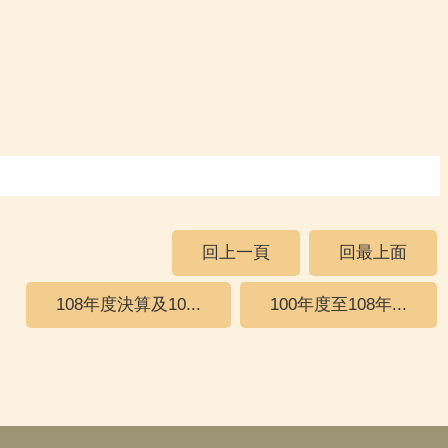
回上一頁
回最上面
108年度決算及10...
100年度至108年...