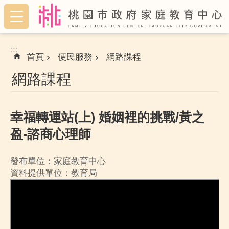
:::
跳到主要內容區塊
:::
首頁
便民服務
網路課程
網路課程
幸福轉運站(上) 婚姻裡的挑戰/黃之
盈-諮商心理師
發布單位：家庭教育中心
資料提供單位：教育局