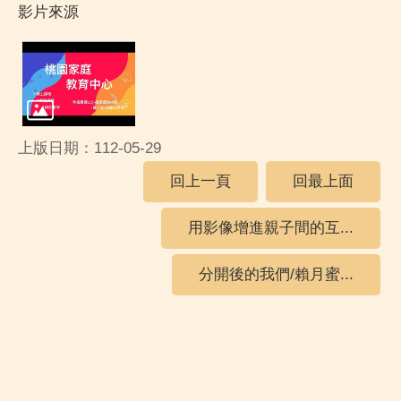
影片來源
上版日期：112-05-29
回上一頁
回最上面
用影像增進親子間的互...
分開後的我們/賴月蜜...