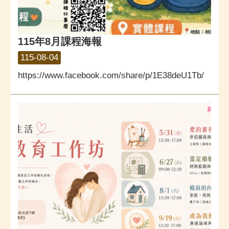
115年8月課程海報
115-08-04
https://www.facebook.com/share/p/1E38deU1Tb/