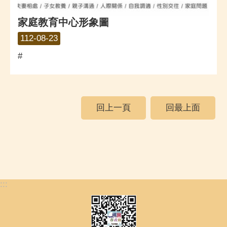
家庭教育中心形象圖
112-08-23
#
回上一頁
回最上面
:::