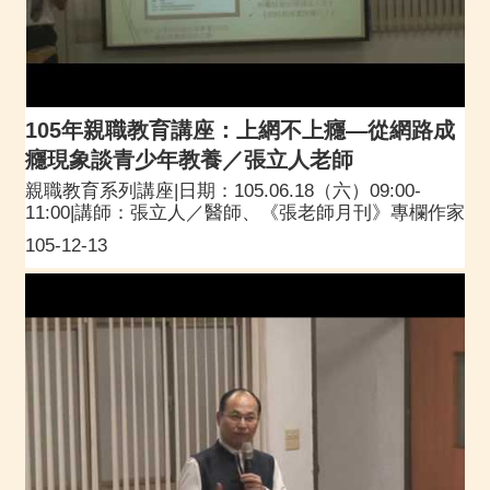
105年親職教育講座：上網不上癮—從網路成
癮現象談青少年教養／張立人老師
親職教育系列講座|日期：105.06.18（六）09:00-
11:00|講師：張立人／醫師、《張老師月刊》專欄作家
105-12-13