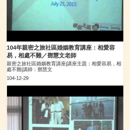
104年親密之旅社區婚姻教育講座：相愛容
易，相處不難／鄧慧文老師
親密之旅社區婚姻教育講座|講座主題：相愛容易，相
處不難|講師：鄧慧文
104-12-29