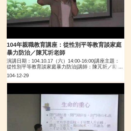
104年親職教育講座：從性別平等教育談家庭
暴力防治／陳芃圻老師
演講日期：104.10.17（六）14:00-16:00|講座主題：
從性別平等教育談家庭暴力防治|講師：陳芃圻／勵馨
基金會桃園分事務所督導
104-12-29