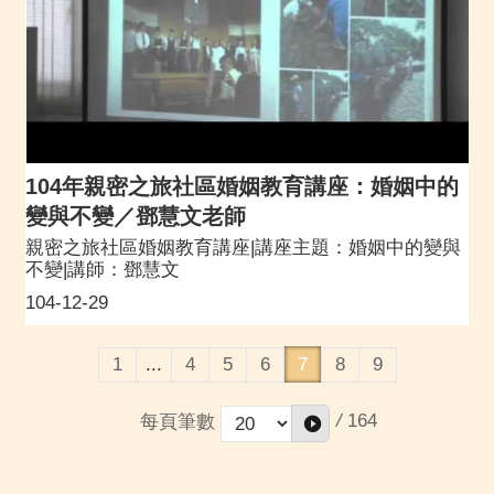
104年親密之旅社區婚姻教育講座：婚姻中的
變與不變／鄧慧文老師
親密之旅社區婚姻教育講座|講座主題：婚姻中的變與
不變|講師：鄧慧文
104-12-29
1
...
4
5
6
7
8
9
/
164
每頁筆數