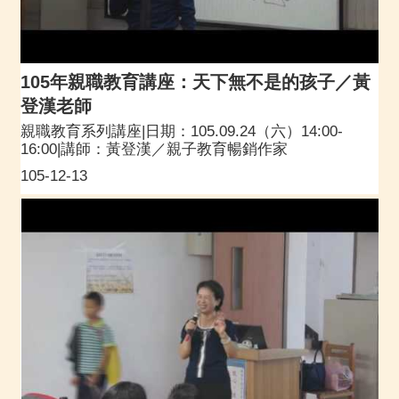
105年親職教育講座：天下無不是的孩子／黃
登漢老師
親職教育系列講座|日期：105.09.24（六）14:00-
16:00|講師：黃登漢／親子教育暢銷作家
105-12-13