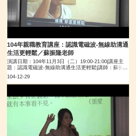
104年親職教育講座：認識電磁波-無線助溝通
生活更輕鬆／蘇振隆老師
演講日期：104年11月3日（二）19:00-21:00|講座主
題：認識電磁波-無線助溝通生活更輕鬆|講師：蘇振隆
／中原大學生物醫學工程系教授兼校友及社會資源處
104-12-29
處長