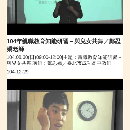
104年親職教育知能研習－與兒女共舞／鄭忍
嬌老師
104.08.30(日)09:00-12:00|主題：親職教育知能研習－
與兒女共舞|講師：鄭忍嬌／臺北市成功高中教師
104-12-29